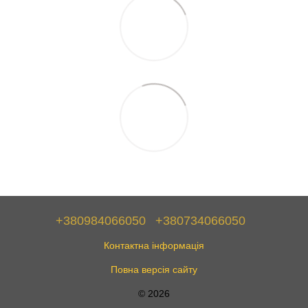
+380984066050
+380734066050
Контактна інформація
Повна версія сайту
© 2026