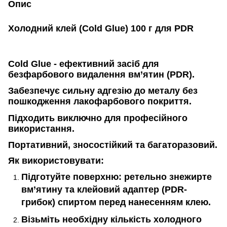
Опис
Холодний клей (Cold Glue) 100 г для PDR
Cold Glue - ефективний засіб для
безфарбового видалення вм’ятин (PDR).
Забезпечує сильну адгезію до металу без
пошкодження лакофарбового покриття.
Підходить виключно для професійного
використання.
Портативний, зносостійкий та
багаторазовий
.
Як використовувати:
Підготуйте поверхню:
ретельно знежирте
вм’ятину та клейовий адаптер (PDR-
грибок) спиртом перед нанесенням клею.
Візьміть необхідну кількість холодного