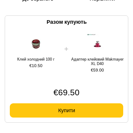
Разом купують
Клей холодний 100 г
Адаптер клейовий Makmayer
XL D40
€10.50
€59.00
€69.50
Купити