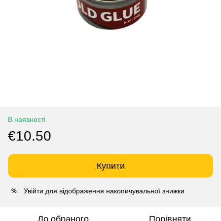
В наявності
€10.50
Купити
Увійти
для відображення накопичувальної знижки
%
До обраного
Порівняти