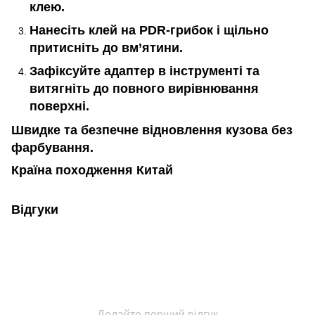
клею.
Нанесіть клей на PDR-грибок і щільно
притисніть до вм’ятини.
Зафіксуйте адаптер в інструменті та
витягніть до повного вирівнювання
поверхні.
Швидке та безпечне відновлення кузова без
фарбування.
Країна походження Китай
Відгуки
Додайте перший відгук