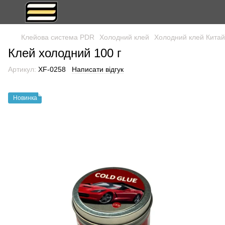
Клейова система PDR
Холодний клей
Холодний клей Китай
Клей холодний 100 г
Артикул:
XF-0258
Написати відгук
Новинка