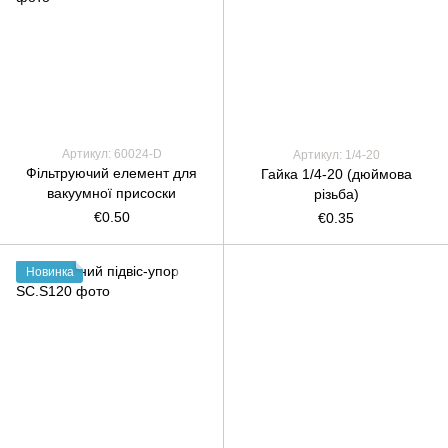
Артикул: 60024-D
Артикул: 1/4-20
Фільтруючий елемент для
Гайка 1/4-20 (дюймова
вакуумної присоски
різьба)
€0.50
€0.35
Новинка