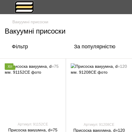
Вакуумні присоски
Вакуумні присоски
Фільтр
За популярністю
Хіт
Артикул: 91152СЕ
Артикул: 91208CE
Присоска вакуумна, d=75
Присоска вакуумна, d=120