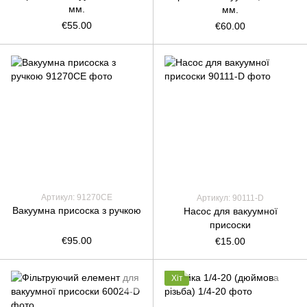
мм.
мм.
€55.00
€60.00
Артикул: 91270СЕ
Артикул: 90111-D
Вакуумна присоска з ручкою
Насос для вакуумної
присоски
€95.00
€15.00
Хіт