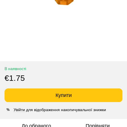
В наявності
€1.75
Купити
Увійти
для відображення накопичувальної знижки
%
До обраного
Порівняти