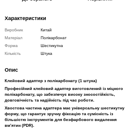
Характеристики
Виробник
Китай
Матеріал
Полікарбонат
Форма
Шестикутна
Кількість
Штука
Опис
Клейовий адаптер з полікарбонату (1 штука)
Професійний клейовий адаптер виготовлений із міцного
полікарбонату, що забезпечує високу зносостійкість,
довговічність та надійність під час роботи.
Хвостова частина адаптера має універсальну шестикутну
форму, що гарантує зручну фіксацію та сумісність із
більшістю інструментів для безфарбового видалення
вм’ятин (PDR).