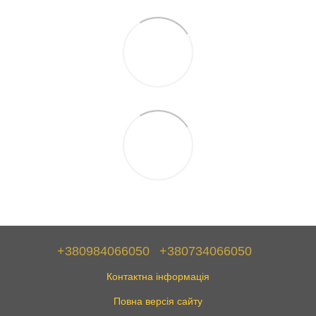
+380984066050
+380734066050
Контактна інформація
Повна версія сайту