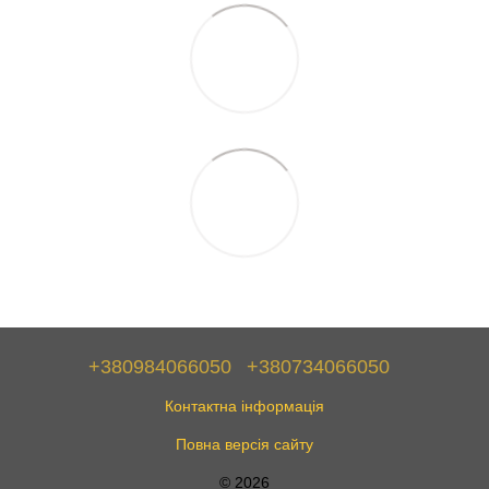
+380984066050
+380734066050
Контактна інформація
Повна версія сайту
© 2026