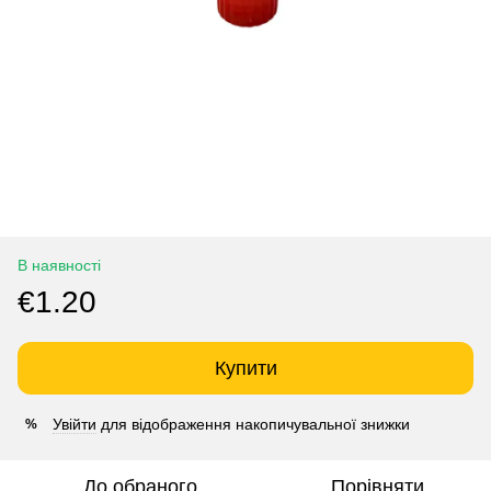
В наявності
€1.20
Купити
Увійти
для відображення накопичувальної знижки
%
До обраного
Порівняти