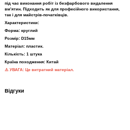
під час виконання робіт із безфарбового видалення
вм’ятин. Підходить як для професійного використання,
так і для майстрів-початківців.
Характеристики:
Форма: круглий
Розмір: D15
мм
Матеріал: пластик.
Кількість: 1 штука
Країна походження: Китай
⚠️ УВАГА: Це витратний матеріал.
Відгуки