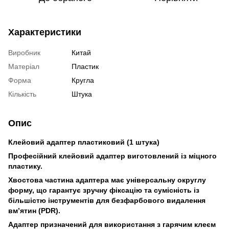
Характеристики
Виробник
Китай
Матеріал
Пластик
Форма
Кругла
Кількість
Штука
Опис
Клейовий адаптер пластиковий (1 штука)
Професійний клейовий адаптер виготовлений із міцного
пластику.
Хвостова частина адаптера має універсальну округлу
форму, що гарантує зручну фіксацію та сумісність із
більшістю інструментів для безфарбового видалення
вм’ятин (PDR).
Адаптер призначений для використання з гарячим клеєм