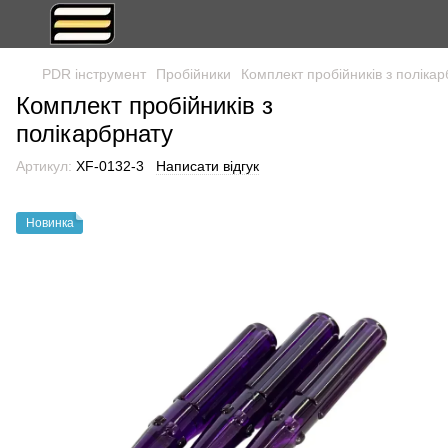
PDR інструмент
Пробійники
Комплект пробійників з поліка
Комплект пробійників з
полікарбрнату
Артикул:
XF-0132-3
Написати відгук
Новинка