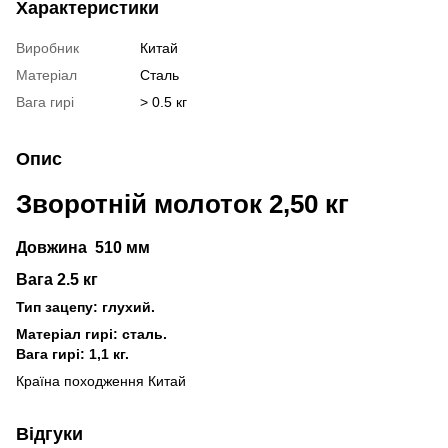
Характеристики
Виробник
Китай
Матеріал
Сталь
Вага гирі
> 0.5 кг
Опис
Зворотній молоток 2,50 кг
Довжина 510 мм
Вага 2.5 кг
Тип зацепу: глухий.
Матеріал гирі: сталь.
Вага гирі: 1,1 кг.
Країна походження Китай
Відгуки