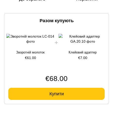
Разом купують
Зворотній молоток
Клейовий адаптер
€61.00
€7.00
€68.00
Купити