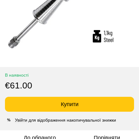
В наявності
€61.00
Купити
Увійти
для відображення накопичувальної знижки
%
До обраного
Порівняти