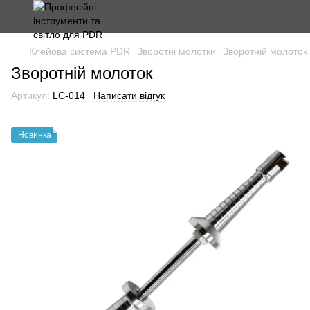
Клейова система PDR
Зворотні молотки
Зворотній молоток
Зворотній молоток
Артикул:
LC-014
Написати відгук
Новинка