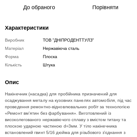
До обраного
Порівняти
Характеристики
Виробник
ТОВ "ДНІПРОДЕНТТУЛЗ"
Матеріал
Нержавіюча сталь
Форма
Плоска
Кількість
Штука
Опис
Накінечник (насадка) для пробійника призначений для
осаджування металу на кузовних панелях автомобіля, під час
проведення ремонтно-відновлювальних робіт за технологією
«Ремонт вм'ятин без фарбування». Виготовлений із
високолегованого нержавіючого сплаву з вмістом титану та
плоскою ударною частиною d=3мм. У тіло накінечника
встановлений гвинт 5/16 дюйма для різьбового з'єднання з