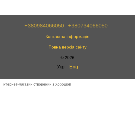
+380984066050
+380734066050
Контактна інформація
Повна версія сайту
© 2026
Укр
Eng
Інтернет-магазин створений з Хорошоп