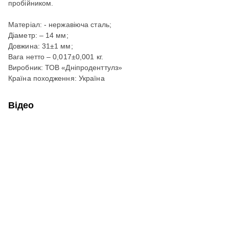
пробійником.
Матеріал: - нержавіюча сталь;
Діаметр: – 14 мм;
Довжина: 31±1 мм;
Вага нетто – 0,017±0,001 кг.
Виробник: ТОВ «Дніпроденттулз»
Країна походження: Україна
Відео