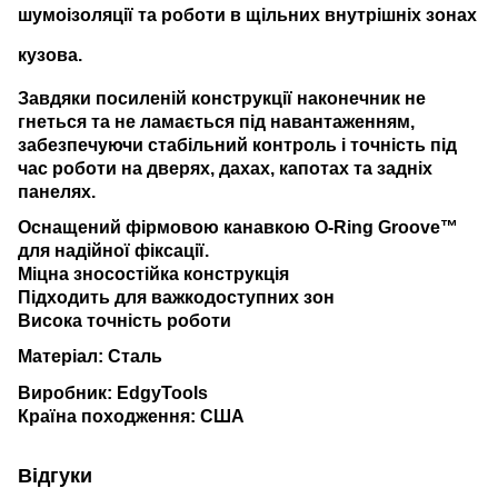
шумоізоляції та роботи в щільних внутрішніх зонах
кузова.
Завдяки посиленій конструкції наконечник не
гнеться та не ламається під навантаженням,
забезпечуючи стабільний контроль і точність під
час роботи на дверях, дахах, капотах та задніх
панелях.
Оснащений фірмовою канавкою O-Ring Groove™
для надійної фіксації.
Міцна зносостійка конструкція
Підходить для важкодоступних зон
Висока точність роботи
Матеріал: Сталь
Виробник: EdgyTools
Країна походження: США
Відгуки