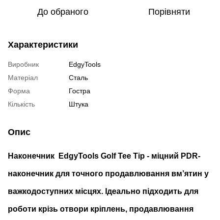
До обраного
Порівняти
Характеристики
Виробник
EdgyTools
Матеріал
Сталь
Форма
Гостра
Кількість
Штука
Опис
Наконечник EdgyTools Golf Tee Tip - міцний PDR-
наконечник для точного продавлювання вм’ятин у
важкодоступних місцях. Ідеально підходить для
роботи крізь отвори кріплень, продавлювання