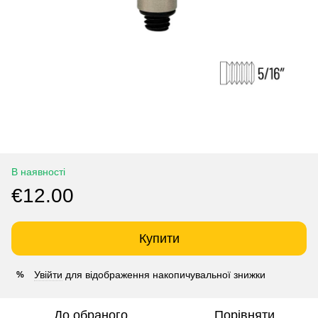
В наявності
€12.00
Купити
Увійти
для відображення накопичувальної знижки
%
До обраного
Порівняти