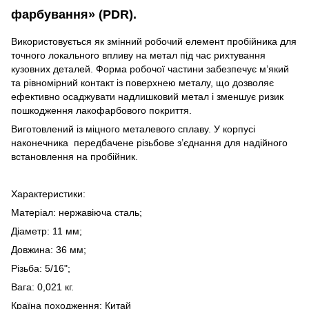
фарбування» (PDR).
Використовується як змінний робочий елемент пробійника для
точного локального впливу на метал під час рихтування
кузовних деталей. Форма робочої частини забезпечує м’який
та рівномірний контакт із поверхнею металу, що дозволяє
ефективно осаджувати надлишковий метал і зменшує ризик
пошкодження лакофарбового покриття.
Виготовлений із міцного металевого сплаву. У корпусі
наконечника передбачене різьбове з’єднання для надійного
встановлення на пробійник.
Характеристики:
Матеріал: нержавіюча сталь;
Діаметр: 11 мм;
Довжина: 36 мм;
Різьба: 5/16";
Вага: 0,021 кг.
Країна походження: Китай