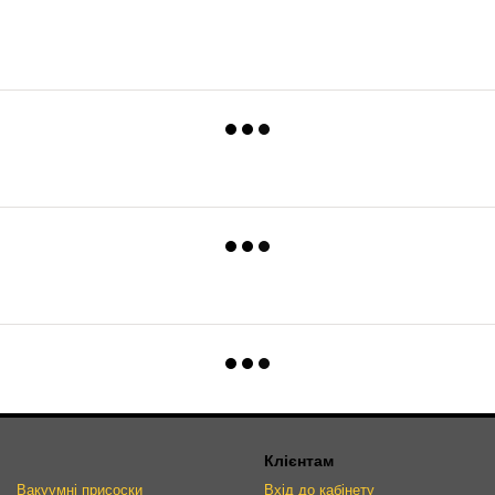
Клієнтам
Вакуумні присоски
Вхід до кабінету