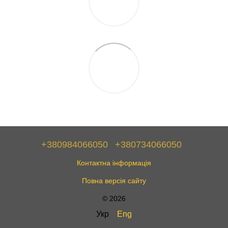
+380984066050
+380734066050
Контактна інформація
Повна версія сайту
© 2026
Укр
Eng