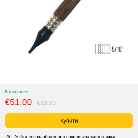
В наявності
€51.00
€63.20
Купити
Увійти
для відображення накопичувальної знижки
%