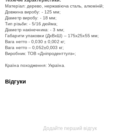
Технічні характеристики:
Матеріал: дерево, нержавіюча сталь, алюміній;
Довжина виробу: - 125 мм;
Діаметр виробу: - 18 мм;
Тип різьби: - 5/16 дюйма;
Діаметр накінечника: - 3 мм;
Габарити упаковки (ДхВхШ) – 175х25х55 мм;
Вага нетто - 0,030 ± 0,002 кг;
Вага нетто – 0,052±0,003 кг;
Виробник: ТОВ «Дніпроденттулз»;
Країна походження: Україна.
Відгуки
Додайте перший відгук