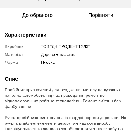
До обраного
Порівняти
Характеристики
Виробник
ТОВ "ДНІПРОДЕНТТУЛЗ"
Матеріал
Дерево + пластик
Форма
Плоска
Опис
Пробійник призначений для осадження металу на кузовних
панелях автомобіля, під час проведення ремонтно-
відновлювальних робіт за технологією «Ремонт вм'ятин без
фарбування».
Ручка пробійника виготовлена із твердої породи деревини. На
ручці є різьблені елементи декору, які надають виробу
індивідуальності та частково запобігають коченню виробу на