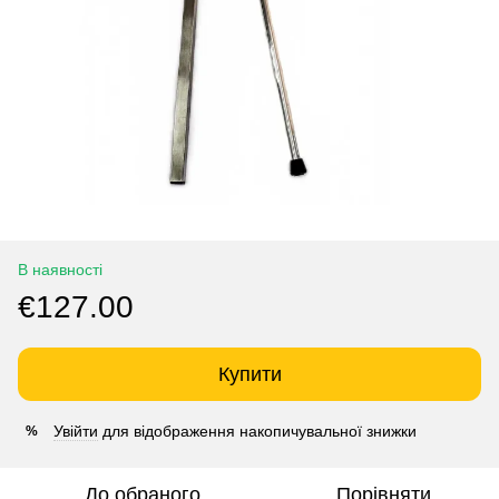
В наявності
€127.00
Купити
Увійти
для відображення накопичувальної знижки
%
До обраного
Порівняти