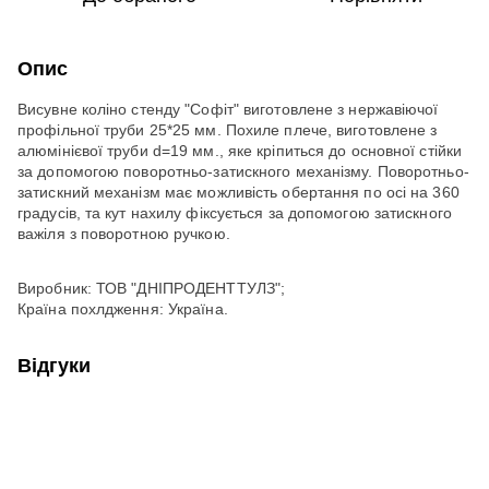
Опис
Висувне коліно стенду "Софіт" виготовлене з нержавіючої
профільної труби 25*25 мм. Похиле плече, виготовлене з
алюмінієвої труби d=19 мм., яке кріпиться до основної стійки
за допомогою поворотньо-затискного механізму. Поворотньо-
затискний механізм має можливість обертання по осі на 360
градусів, та кут нахилу фіксується за допомогою затискного
важіля з поворотною ручкою.
Виробник: ТОВ "ДНІПРОДЕНТТУЛЗ";
Країна похлдження: Україна.
Відгуки