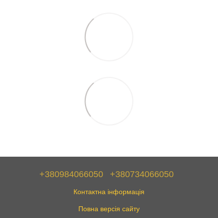
+380984066050
+380734066050
Контактна інформація
Повна версія сайту